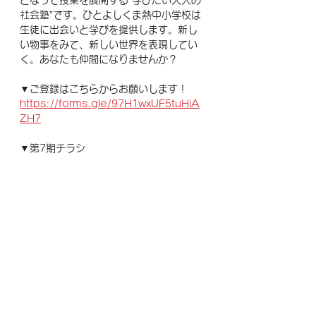
となって授業を展開する”学びたい大人の
社会塾”です。ひとよしくま熱中小学校は
生徒に出会いと学びを提供します。新し
い物事をみて、新しい世界を表現してい
く。あなたも仲間になりませんか？
▼ご登録はこちらからお願いします！
https://forms.gle/97H1wxUF5tuHiA
ZH7
▼第7期チラシ