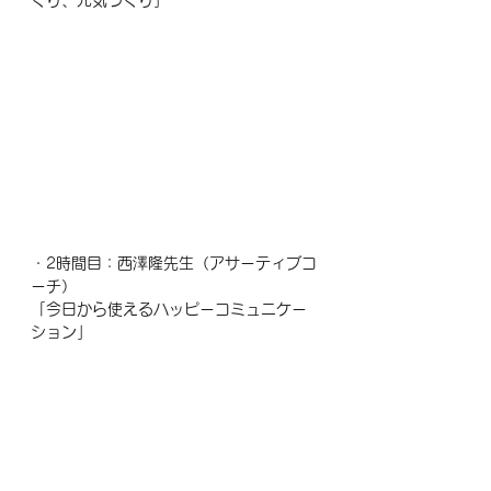
くり、元気づくり」
・2時間目：西澤隆先生（アサーティブコ
ーチ）
「今日から使えるハッピーコミュニケー
ション」