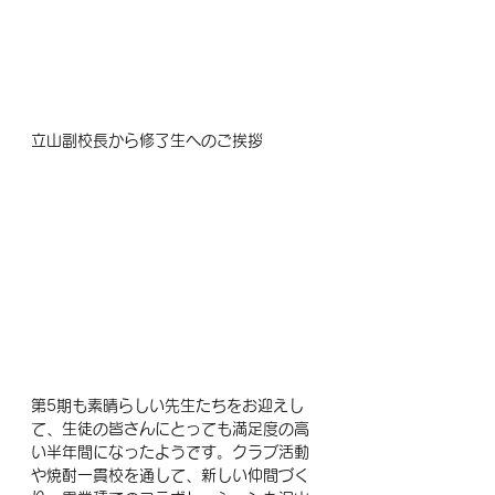
立山副校長から修了生へのご挨拶
第5期も素晴らしい先生たちをお迎えし
て、生徒の皆さんにとっても満足度の高
い半年間になったようです。クラブ活動
や焼酎一貫校を通して、新しい仲間づく