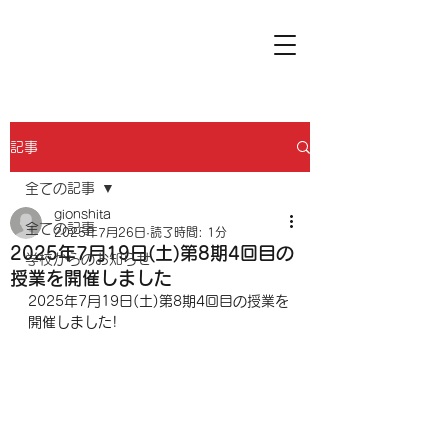
記事
全ての記事
gionshita
全ての記事
2025年7月26日
読了時間: 1分
2025年7月19日(土)第8期4回目の
学校からのお知らせ
授業を開催しました
2025年7月19日(土)第8期4回目の授業を
開催しました
!