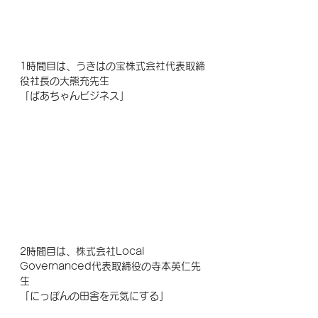
1時間目は、
うきはの宝株式会社代表取締
役社長の大熊充先生
「ばあちゃんビジネス」
2時間目は、
株式会社Local 
Governanced代表取締役の寺本英仁先
生
「にっぽんの田舎を元気にする」